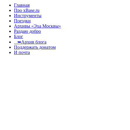
Главная
Про xBase.ru
Инструменты
Поездки
Архивы «Эха Москвы»
Раздаю добро
Блог
➥Архив блога
Поддержать донатом
И почта