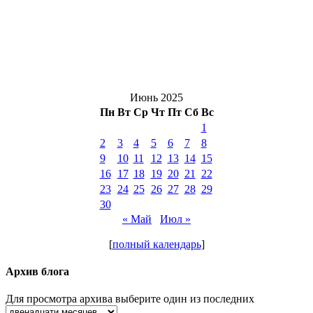
Июнь 2025
Пн
Вт
Ср
Чт
Пт
Сб
Вс
1
2
3
4
5
6
7
8
9
10
11
12
13
14
15
16
17
18
19
20
21
22
23
24
25
26
27
28
29
30
« Май
Июл »
[
полный календарь
]
Архив блога
Для просмотра архива выберите один из последних