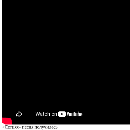
«Летняя» песня получилась.