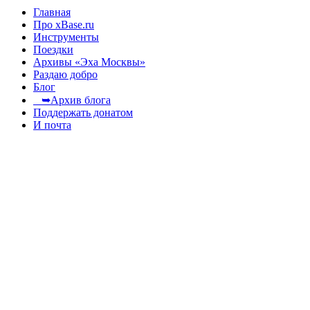
Главная
Про xBase.ru
Инструменты
Поездки
Архивы «Эха Москвы»
Раздаю добро
Блог
➥Архив блога
Поддержать донатом
И почта