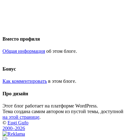
Вместо профиля
Общая информация
об этом блоге.
Бонус
Как комментировать
в этом блоге.
Про дизайн
Этот блог работает на платформе WordPress.
Тема создана самим автором из пустой темы, доступной
на этой странице
.
©
Eugi Gufo
2000–2026