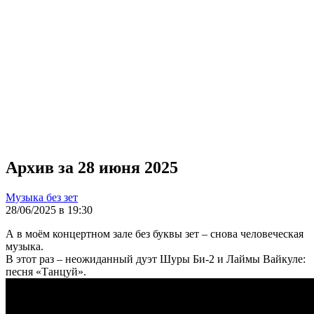
Архив за 28 июня 2025
Музыка без зет
28/06/2025 в 19:30
А в моём концертном зале без буквы зет – снова человеческая
музыка.
В этот раз – неожиданный дуэт Шуры Би-2 и Лаймы Вайкуле:
песня «Танцуй».